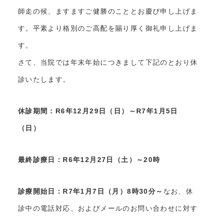
師走の候、ますますご健勝のこととお慶び申し上げま
す。平素より格別のご高配を賜り厚く御礼申し上げま
す。
さて、当院では年末年始につきまして下記のとおり休
診いたします。
休診期間：R6年12月29日（日）～R7年1月5日
（日）
最終診療日：R6年12月27日（土）～20時
診療開始日：R7年1月7日（月）8時30分～
なお、休
診中の電話対応、およびメールのお問い合わせに対す